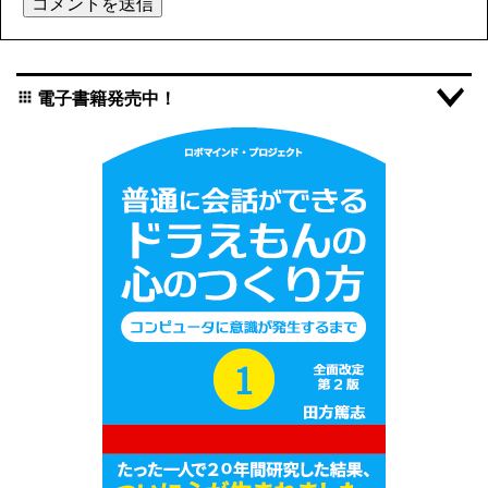
電子書籍発売中！
apps