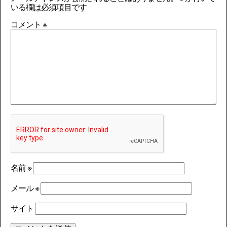
いる欄は必須項目です
コメント
※
名前
※
メール
※
サイト