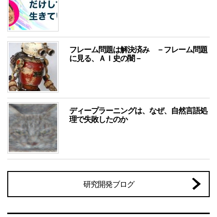
フレーム問題は解決済み －フレーム問題
に見る、ＡＩ史の闇－
ディープラーニングは、なぜ、自然言語処
理で失敗したのか
研究開発ブログ