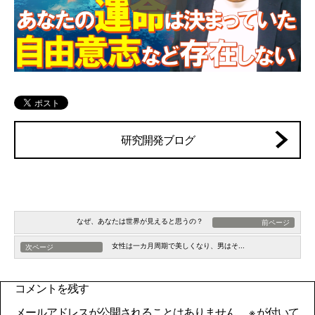
研究開発ブログ
なぜ、あなたは世界が見えると思うの？
前ページ
女性は一カ月周期で美しくなり、男はそ...
次ページ
コメントを残す
メールアドレスが公開されることはありません。
※
が付いて