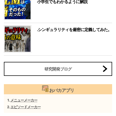
小学生でもわかるように解説
.シンギュラリティを厳密に定義してみた。
研究開発ブログ
おバカアプリ
メニューメーカー
エピソードメーカー