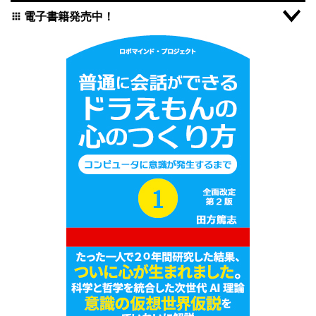
電子書籍発売中！
apps