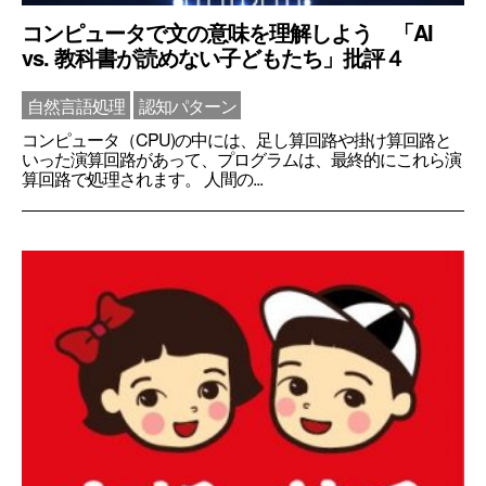
コンピュータで文の意味を理解しよう 「AI
vs. 教科書が読めない子どもたち」批評４
自然言語処理
認知パターン
コンピュータ（CPU)の中には、足し算回路や掛け算回路と
いった演算回路があって、プログラムは、最終的にこれら演
算回路で処理されます。 人間の...