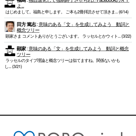
よ...
はじめまして。福島と申します。 ご本も2冊拝読させて頂きま... (6/14)
田方 篤志
:
意味のある「文」を生成してみよう 動詞と
概念ツリー
顕家さま コメントありがとうございます。 ラッセルとかウィト... (3/22)
顕家
:
意味のある「文」を生成してみよう 動詞と概念
ツリー
ラッセルのタイプ理論と概念ツリーは似てますね。関係ないかも
し... (3/21)