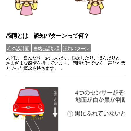
感情とは 認知パターンって何？
心の設計図
自然言語処理
認知パターン
人間は、喜んだり、悲しんだり、感謝したり、恨んだりと、
さまざまな感情を持っています。 感情だけでなく、善とか悪
といった概念も持ちます。 ...