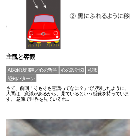
主観と客観
AI未解決問題／心の哲学
心の設計図
意識
認知パターン
さて、前回「そもそも意識ってなに？」で説明したように、
人間は、意識があるから、見ているという感覚を持っていま
す。 意識で世界を見ているわ...