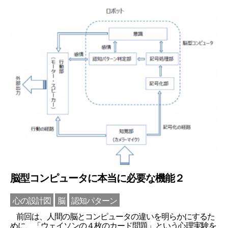
脳型コンピュータに本当に必要な機能２
心の設計図
脳
認知パターン
前回は、人間の脳とコンピュータの違いを明らかにするた
めに、「ウェイソンの４枚のカード問題」という心理実験を