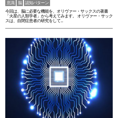
意識
脳
認知パターン
今回は、脳に必要な機能を、オリヴァー・サックスの著書
「火星の人類学者」から考えてみます。 オリヴァー・サック
スは、自閉症患者の研究をして...