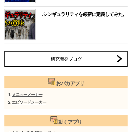
.シンギュラリティを厳密に定義してみた。
研究開発ブログ
おバカアプリ
メニューメーカー
エピソードメーカー
動くアプリ