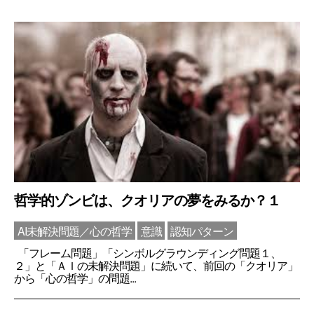
哲学的ゾンビは、クオリアの夢をみるか？１
AI未解決問題／心の哲学
意識
認知パターン
「フレーム問題」「シンボルグラウンディング問題１、
２」と「ＡＩの未解決問題」に続いて、前回の「クオリア」
から「心の哲学」の問題...