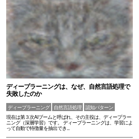
ディープラーニングは、なぜ、自然言語処理で
失敗したのか
ディープラーニング
自然言語処理
認知パターン
現在は第３次AIブームと呼ばれ、その主役は、ディープラー
ニング（深層学習）です。 ディープラーニングは、学習によ
って自動で特徴量を抽出でき...