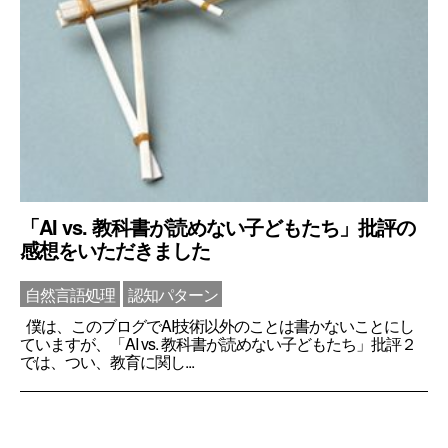
「AI vs. 教科書が読めない子どもたち」批評の
感想をいただきました
自然言語処理
認知パターン
僕は、このブログでAI技術以外のことは書かないことにし
ていますが、「AI vs. 教科書が読めない子どもたち」批評２
では、つい、教育に関し...