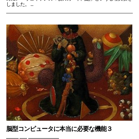
しました。 ...
脳型コンピュータに本当に必要な機能３