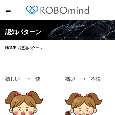
menu
認知パターン
HOME
> 認知パターン