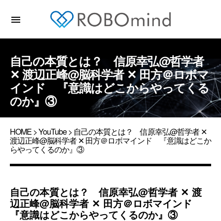
menu
自己の本質とは？ 信原幸弘@哲学者
✕ 渡辺正峰@脳科学者 ✕ 田方＠ロボマ
インド 『意識はどこからやってくる
のか』③
HOME
>
YouTube
> 自己の本質とは？ 信原幸弘@哲学者 ✕
渡辺正峰@脳科学者 ✕ 田方＠ロボマインド 『意識はどこか
らやってくるのか』③
自己の本質とは？ 信原幸弘@哲学者 ✕ 渡
辺正峰@脳科学者 ✕ 田方＠ロボマインド
『意識はどこからやってくるのか』③