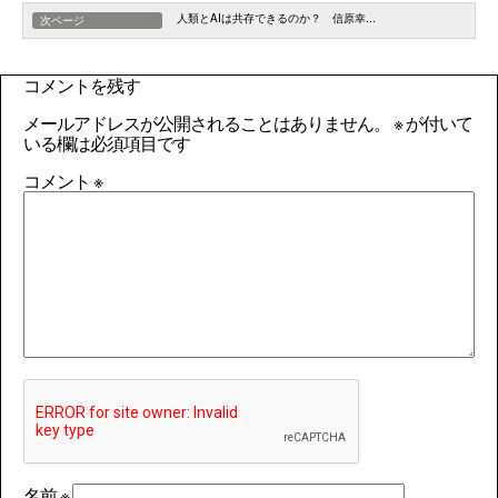
人類とAIは共存できるのか？ 信原幸...
次ページ
コメントを残す
メールアドレスが公開されることはありません。
※
が付いて
いる欄は必須項目です
コメント
※
名前
※