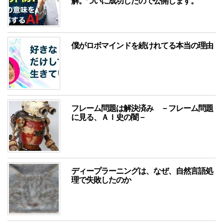
解。ついに成功したので公開します。
僕がロボマインドを続けれてる本当の理由
フレーム問題は解決済み －フレーム問題
に見る、ＡＩ史の闇－
ディープラーニングは、なぜ、自然言語処
理で失敗したのか