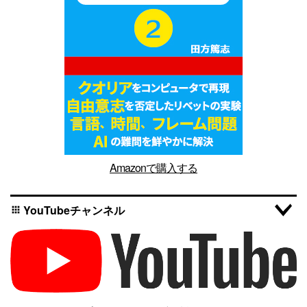
Amazonで購入する
YouTubeチャンネル
apps