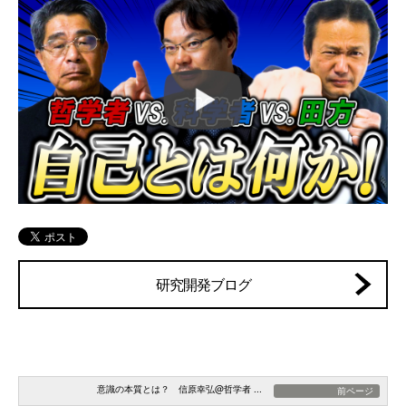
研究開発ブログ
意識の本質とは？ 信原幸弘@哲学者 ...
前ページ