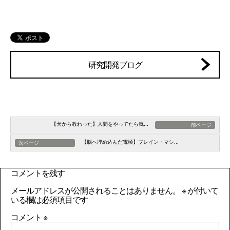
研究開発ブログ
【犬から教わった】人間をやってたら気...
前ページ
【脳へ埋め込んだ電極】ブレイン・マシ...
次ページ
コメントを残す
メールアドレスが公開されることはありません。
※
が付いて
いる欄は必須項目です
コメント
※