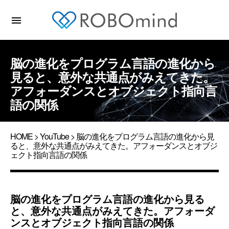
menu
脳の進化をプログラム言語の進化から
見ると、意外な共通点がみえてきた。
アフォーダンスとオブジェクト指向言
語の関係
HOME
>
YouTube
> 脳の進化をプログラム言語の進化から見
ると、意外な共通点がみえてきた。アフォーダンスとオブジ
ェクト指向言語の関係
脳の進化をプログラム言語の進化から見る
と、意外な共通点がみえてきた。アフォーダ
ンスとオブジェクト指向言語の関係