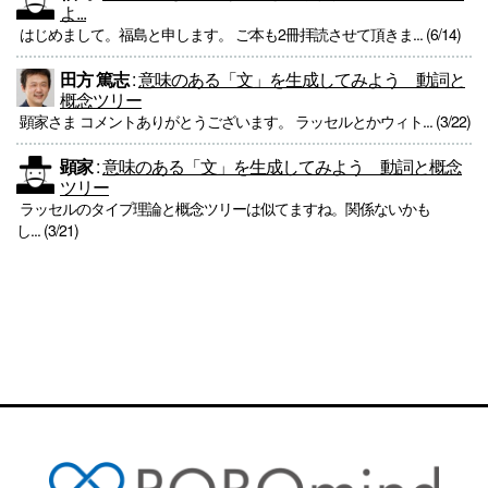
よ...
はじめまして。福島と申します。 ご本も2冊拝読させて頂きま... (6/14)
田方 篤志
:
意味のある「文」を生成してみよう 動詞と
概念ツリー
顕家さま コメントありがとうございます。 ラッセルとかウィト... (3/22)
顕家
:
意味のある「文」を生成してみよう 動詞と概念
ツリー
ラッセルのタイプ理論と概念ツリーは似てますね。関係ないかも
し... (3/21)