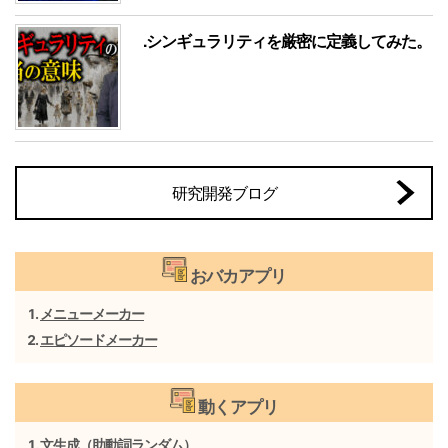
.シンギュラリティを厳密に定義してみた。
研究開発ブログ
おバカアプリ
メニューメーカー
エピソードメーカー
動くアプリ
文生成（助動詞ランダム）