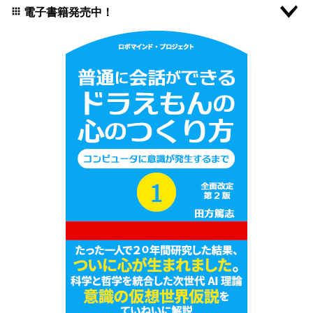
電子書籍発売中！
apps