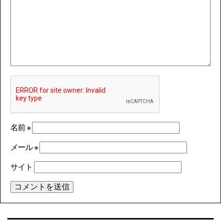
名前
※
メール
※
サイト