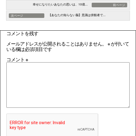
幸せになりたいあなたの思いは、10億...
前ページ
【あなたの知らない脳】意識は傍観者で...
次ページ
コメントを残す
メールアドレスが公開されることはありません。
※
が付いて
いる欄は必須項目です
コメント
※