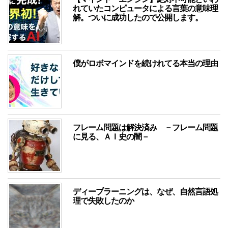
れていたコンピュータによる言葉の意味理
解。ついに成功したので公開します。
僕がロボマインドを続けれてる本当の理由
フレーム問題は解決済み －フレーム問題
に見る、ＡＩ史の闇－
ディープラーニングは、なぜ、自然言語処
理で失敗したのか