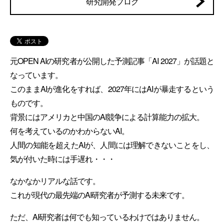
研究開発ブログ
元OPEN AIの研究者が公開した予測記事「AI 2027」が話題と
なっています。
このままAIが進化をすれば、2027年にはAIが暴走するという
ものです。
背景にはアメリカと中国のAI競争による計算能力の拡大。
何を考えているのかわからないAI。
人間の知能を超えたAIが、人間には理解できないことをし、
気が付いた時には手遅れ・・・
なかなかリアルな話です。
これが現代の最先端のAI研究者が予測する未来です。
ただ、AI研究者は何でも知っているわけではありません。