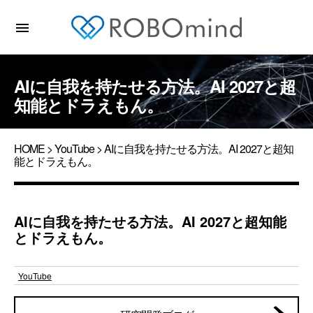
menu
AIに自我を持たせる方法。AI 2027と超
知能とドラえもん。
HOME
>
YouTube
> AIに自我を持たせる方法。AI 2027と超知
能とドラえもん。
AIに自我を持たせる方法。AI 2027と超知能
とドラえもん。
YouTube