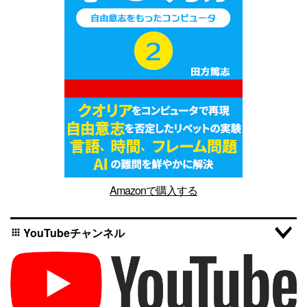
Amazonで購入する
YouTubeチャンネル
apps