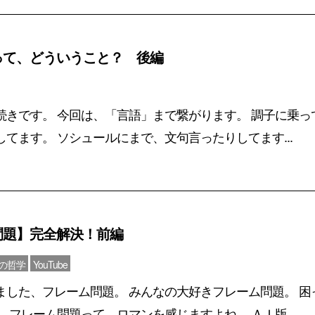
って、どういうこと？ 後編
続きです。 今回は、「言語」まで繋がります。 調子に乗っ
てます。 ソシュールにまで、文句言ったりしてます...
問題】完全解決！前編
心の哲学
YouTube
ました、フレーム問題。 みんなの大好きフレーム問題。 困
 フレーム問題って、ロマンを感じますよね。 ＡＩ版...