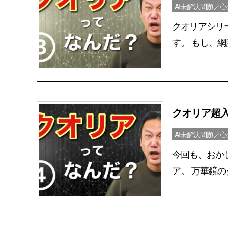
AI未解決問題／
クオリアシリ
す。 もし、網
クオリア超
AI未解決問題／
今回も、おか
ア。 万華鏡の