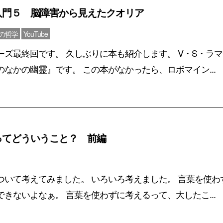
入門５ 脳障害から見えたクオリア
心の哲学
YouTube
ーズ最終回です。 久しぶりに本も紹介します。 V・S・ラ
なかの幽霊』です。 この本がなかったら、ロボマイン...
ってどういうこと？ 前編
ついて考えてみました。 いろいろ考えました。 言葉を使わ
きないよなぁ。 言葉を使わずに考えるって、大したこ...