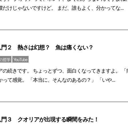
だけじゃないですけど。 まだ、誰もよく、分かってな...
入門２ 熱さは幻想？ 魚は痛くない？
心の哲学
YouTube
アの続きです。 ちょっとずつ、面白くなってきますよ。 「
って感覚。 「本当に、そんなのあるの？」 「いや...
入門３ クオリアが出現する瞬間をみた！