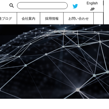
English
search
JP
発ブログ
会社案内
採用情報
お問い合わせ