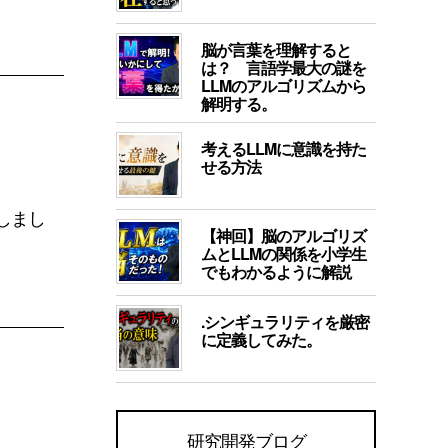
脳が言葉を理解すると
は？ 言語学最大の謎を
LLMのアルゴリズムから
解明する。
考えるLLMに意識を持た
せる方法
しまし
【神回】脳のアルゴリズ
ムとLLMの関係を小学生
でもわかるように解説
.シンギュラリティを厳密
に定義してみた。
研究開発ブログ