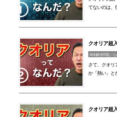
てないのは、僕
クオリア超
AI未解決問題／
さて、クオリ
か「熱い」とか
クオリア超