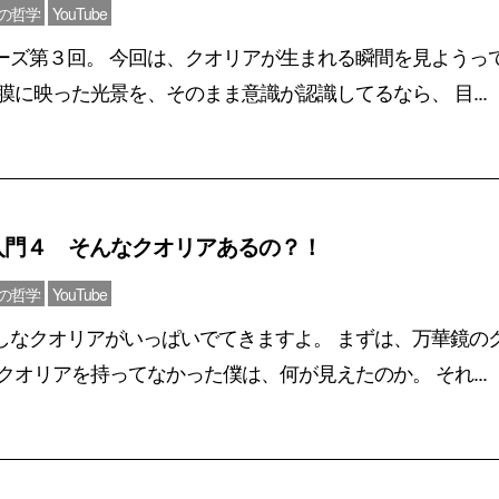
心の哲学
YouTube
ーズ第３回。 今回は、クオリアが生まれる瞬間を見ようっ
膜に映った光景を、そのまま意識が認識してるなら、 目...
入門４ そんなクオリアあるの？！
心の哲学
YouTube
しなクオリアがいっぱいでてきますよ。 まずは、万華鏡の
クオリアを持ってなかった僕は、何が見えたのか。 それ...