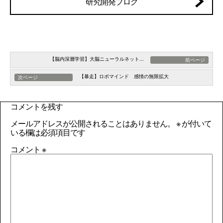
研究開発ブログ
【脳内深層学習】大脳ニューラルネット...
前ページ
【暴走】ロボマインド 感情の無限拡大
次ページ
コメントを残す
メールアドレスが公開されることはありません。
※
が付いて
いる欄は必須項目です
コメント
※