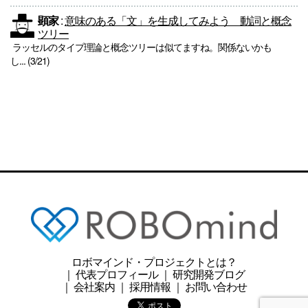
顕家
:
意味のある「文」を生成してみよう 動詞と概念
ツリー
ラッセルのタイプ理論と概念ツリーは似てますね。関係ないかも
し... (3/21)
ロボマインド・プロジェクトとは？
｜
代表プロフィール
｜
研究開発ブログ
｜
会社案内
｜
採用情報
｜
お問い合わせ