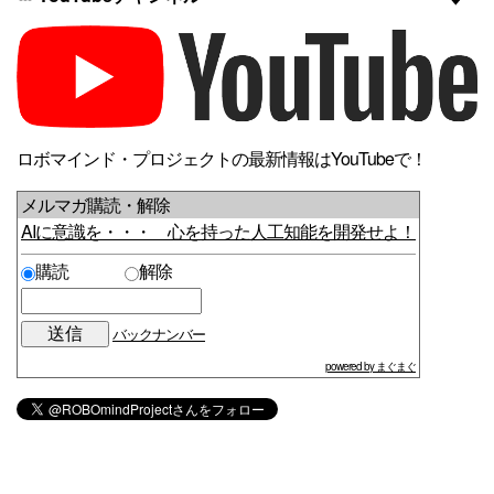
ロボマインド・プロジェクトの最新情報はYouTubeで！
メルマガ購読・解除
AIに意識を・・・ 心を持った人工知能を開発せよ！
購読
解除
バックナンバー
powered by まぐまぐ