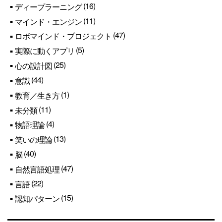
(16)
ディープラーニング
(11)
マインド・エンジン
(47)
ロボマインド・プロジェクト
(5)
実際に動くアプリ
(25)
心の設計図
(44)
意識
(1)
教育／生き方
(11)
未分類
(4)
物語理論
(13)
笑いの理論
(40)
脳
(47)
自然言語処理
(22)
言語
(15)
認知パターン