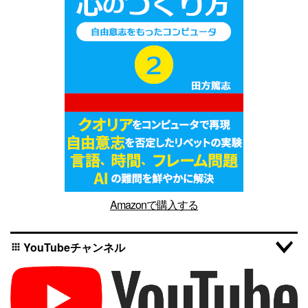
Amazonで購入する
YouTubeチャンネル
apps