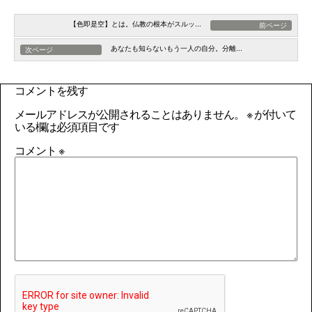
【色即是空】とは。仏教の根本がスルッ...
前ページ
あなたも知らないもう一人の自分。分離...
次ページ
コメントを残す
メールアドレスが公開されることはありません。
※
が付いて
いる欄は必須項目です
コメント
※