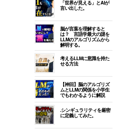
「世界が見える」とAIが
言い出した。
脳が言葉を理解すると
は？ 言語学最大の謎を
LLMのアルゴリズムから
解明する。
考えるLLMに意識を持た
せる方法
【神回】脳のアルゴリズ
ムとLLMの関係を小学生
でもわかるように解説
.シンギュラリティを厳密
に定義してみた。