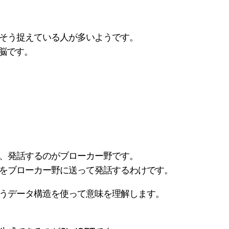
そう捉えている人が多いようです。
脳です。
、発話するのがブローカー野です。
をブローカー野に送って発話するわけです。
うデータ構造を使って意味を理解します。