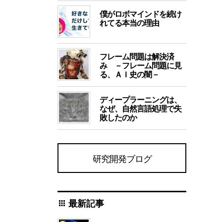
僕がロボマインドを続け
れてる本当の理由
フレーム問題は解決済
み －フレーム問題に見
る、ＡＩ史の闇－
ディープラーニングは、
なぜ、自然言語処理で失
敗したのか
研究開発ブログ
最新記事
apps