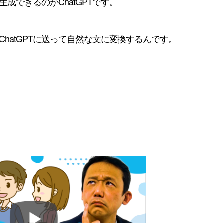
成できるのがChatGPTです。
hatGPTに送って自然な文に変換するんです。