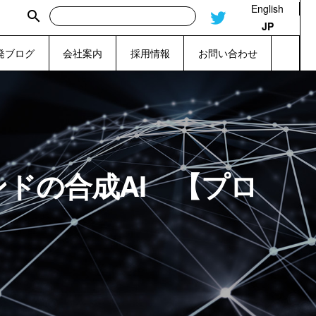
English
search
JP
発ブログ
会社案内
採用情報
お問い合わせ
ドの合成AI 【プロ