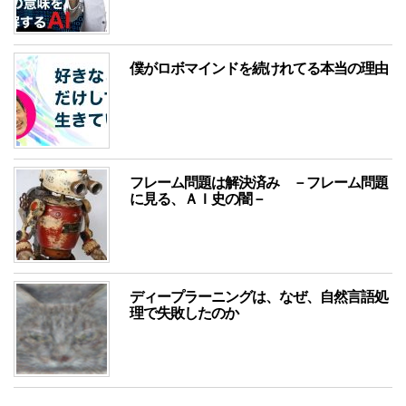
僕がロボマインドを続けれてる本当の理由
フレーム問題は解決済み －フレーム問題
に見る、ＡＩ史の闇－
ディープラーニングは、なぜ、自然言語処
理で失敗したのか