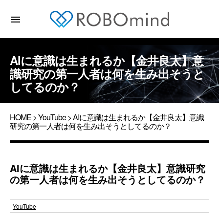
menu
AIに意識は生まれるか【金井良太】意
識研究の第一人者は何を生み出そうと
してるのか？
HOME
>
YouTube
> AIに意識は生まれるか【金井良太】意識
研究の第一人者は何を生み出そうとしてるのか？
AIに意識は生まれるか【金井良太】意識研究
の第一人者は何を生み出そうとしてるのか？
YouTube