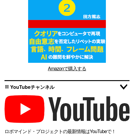
Amazonで購入する
YouTubeチャンネル
apps
ロボマインド・プロジェクトの最新情報はYouTubeで！