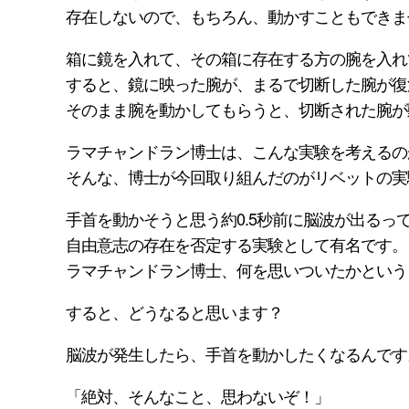
存在しないので、もちろん、動かすこともできま
箱に鏡を入れて、その箱に存在する方の腕を入れ
すると、鏡に映った腕が、まるで切断した腕が復
そのまま腕を動かしてもらうと、切断された腕が
ラマチャンドラン博士は、こんな実験を考えるの
そんな、博士が今回取り組んだのがリベットの実
手首を動かそうと思う約0.5秒前に脳波が出るっ
自由意志の存在を否定する実験として有名です。
ラマチャンドラン博士、何を思いついたかという
すると、どうなると思います？
脳波が発生したら、手首を動かしたくなるんです
「絶対、そんなこと、思わないぞ！」