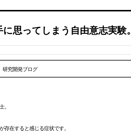
手に思ってしまう自由意志実験
研究開発ブログ
士。
が存在すると感じる症状です。