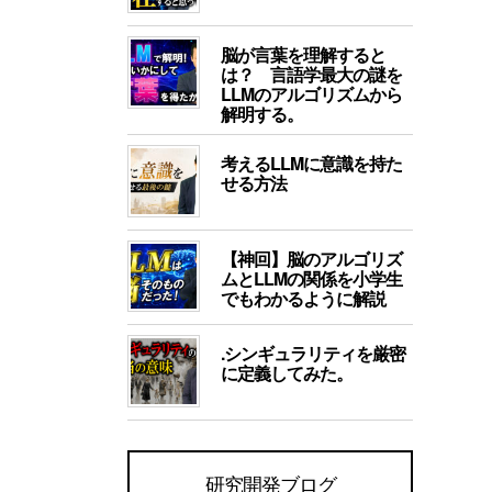
脳が言葉を理解すると
は？ 言語学最大の謎を
LLMのアルゴリズムから
解明する。
考えるLLMに意識を持た
せる方法
【神回】脳のアルゴリズ
ムとLLMの関係を小学生
でもわかるように解説
.シンギュラリティを厳密
に定義してみた。
研究開発ブログ