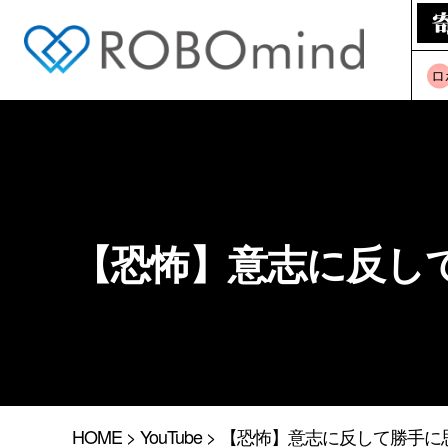
ロ
【恐怖】意志に反し
HOME
>
YouTube
> 【恐怖】意志に反して勝手