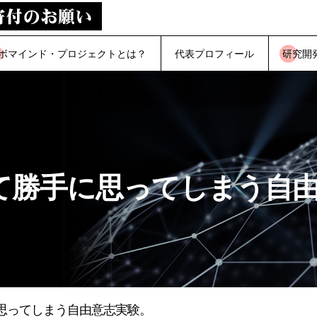
ボマインド・プロジェクトとは？
代表プロフィール
研究開
て勝手に思ってしまう自
に思ってしまう自由意志実験。