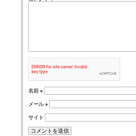
名前
※
メール
※
サイト