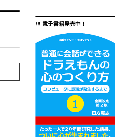
電子書籍発売中！
apps
。