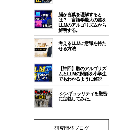
脳が言葉を理解すると
は？ 言語学最大の謎を
LLMのアルゴリズムから
解明する。
考えるLLMに意識を持た
せる方法
【神回】脳のアルゴリズ
ムとLLMの関係を小学生
でもわかるように解説
.シンギュラリティを厳密
に定義してみた。
研究開発ブログ