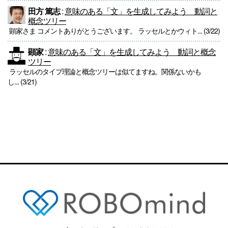
田方 篤志
:
意味のある「文」を生成してみよう 動詞と
概念ツリー
顕家さま コメントありがとうございます。 ラッセルとかウィト... (3/22)
顕家
:
意味のある「文」を生成してみよう 動詞と概念
ツリー
ラッセルのタイプ理論と概念ツリーは似てますね。関係ないかも
し... (3/21)