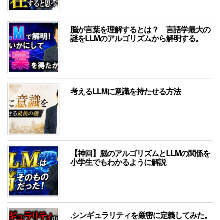
脳が言葉を理解するとは？ 言語学最大の
謎をLLMのアルゴリズムから解明する。
考えるLLMに意識を持たせる方法
【神回】脳のアルゴリズムとLLMの関係を
小学生でもわかるように解説
.シンギュラリティを厳密に定義してみた。