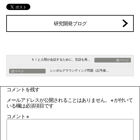
研究開発ブログ
ＡＩと人間が会話するために、言語を再...
前ページ
シンボルグラウンディング問題（記号接...
次ページ
コメントを残す
メールアドレスが公開されることはありません。
※
が付いて
いる欄は必須項目です
コメント
※