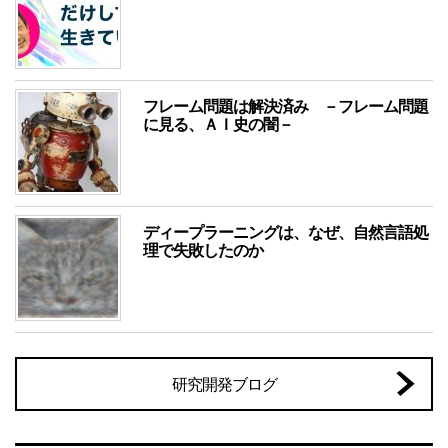
フレーム問題は解決済み －フレーム問題
に見る、ＡＩ史の闇－
ディープラーニングは、なぜ、自然言語処
理で失敗したのか
研究開発ブログ