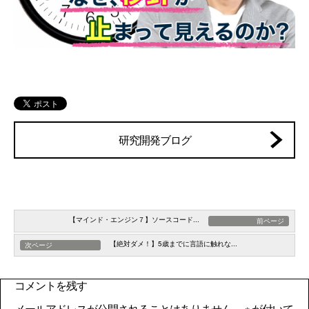
研究開発ブログ
【マインド・エンジン７】ソースコード...
前ページ
【絶対ダメ！】5歳までに言語に触れな...
次ページ
コメントを残す
メールアドレスが公開されることはありません。
※
が付いて