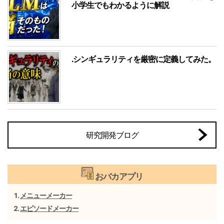
小学生でもわかるように解説
.シンギュラリティを厳密に定義してみた。
研究開発ブログ
おバカアプリ
メニューメーカー
エピソードメーカー