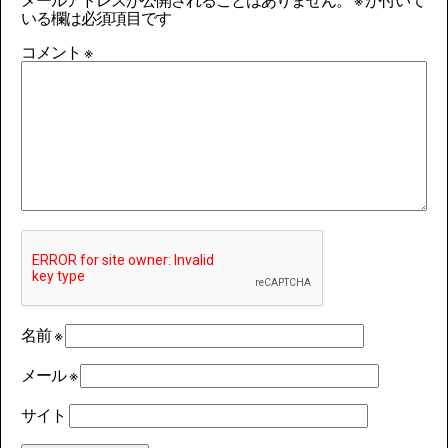
いる欄は必須項目です
コメント
※
名前
※
メール
※
サイト