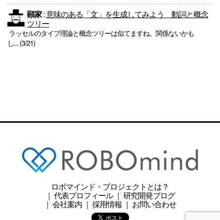
顕家
:
意味のある「文」を生成してみよう 動詞と概念
ツリー
ラッセルのタイプ理論と概念ツリーは似てますね。関係ないかも
し... (3/21)
ロボマインド・プロジェクトとは？
｜
代表プロフィール
｜
研究開発ブログ
｜
会社案内
｜
採用情報
｜
お問い合わせ