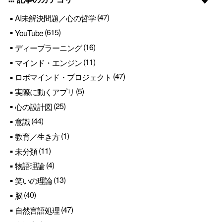
(47)
AI未解決問題／心の哲学
(615)
YouTube
(16)
ディープラーニング
(11)
マインド・エンジン
(47)
ロボマインド・プロジェクト
(5)
実際に動くアプリ
(25)
心の設計図
(44)
意識
(1)
教育／生き方
(11)
未分類
(4)
物語理論
(13)
笑いの理論
(40)
脳
(47)
自然言語処理