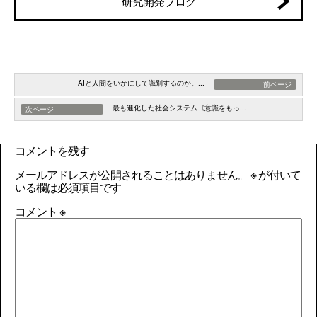
研究開発ブログ
AIと人間をいかにして識別するのか。...
前ページ
最も進化した社会システム《意識をもっ...
次ページ
コメントを残す
メールアドレスが公開されることはありません。
※
が付いて
いる欄は必須項目です
コメント
※