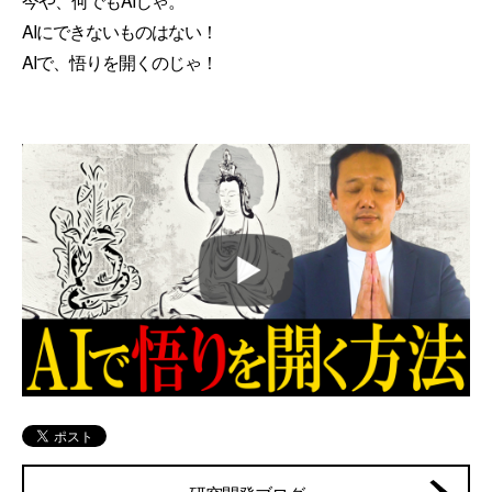
今や、何でもAIじゃ。
AIにできないものはない！
AIで、悟りを開くのじゃ！