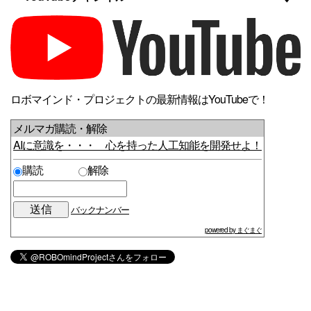
ロボマインド・プロジェクトの最新情報はYouTubeで！
メルマガ購読・解除
AIに意識を・・・ 心を持った人工知能を開発せよ！
購読
解除
バックナンバー
powered by まぐまぐ