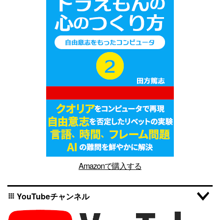
Amazonで購入する
YouTubeチャンネル
apps