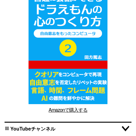
Amazonで購入する
YouTubeチャンネル
apps