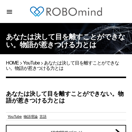
menu
あなたは決して目を離すことができな
い。物語が惹きつける力とは
HOME
>
YouTube
> あなたは決して目を離すことができな
い。物語が惹きつける力とは
あなたは決して目を離すことができない。物
語が惹きつける力とは
YouTube
物語理論
言語