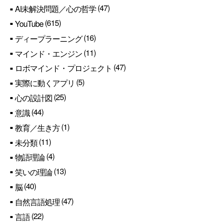
(47)
AI未解決問題／心の哲学
(615)
YouTube
(16)
ディープラーニング
(11)
マインド・エンジン
(47)
ロボマインド・プロジェクト
(5)
実際に動くアプリ
(25)
心の設計図
(44)
意識
(1)
教育／生き方
(11)
未分類
(4)
物語理論
(13)
笑いの理論
(40)
脳
(47)
自然言語処理
(22)
言語