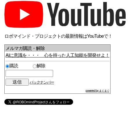
ロボマインド・プロジェクトの最新情報はYouTubeで！
メルマガ購読・解除
AIに意識を・・・ 心を持った人工知能を開発せよ！
購読
解除
バックナンバー
powered by まぐまぐ