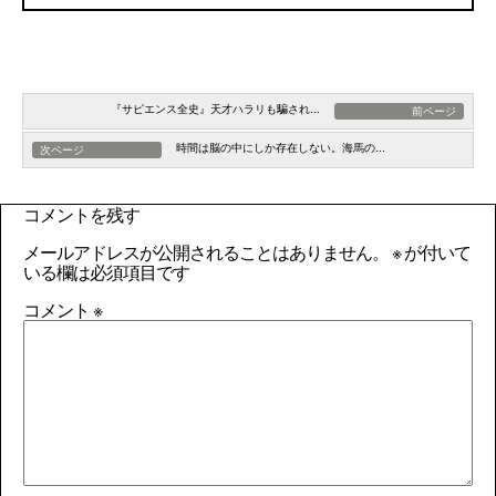
『サピエンス全史』天才ハラリも騙され...
前ページ
時間は脳の中にしか存在しない。海馬の...
次ページ
コメントを残す
メールアドレスが公開されることはありません。
※
が付いて
いる欄は必須項目です
コメント
※