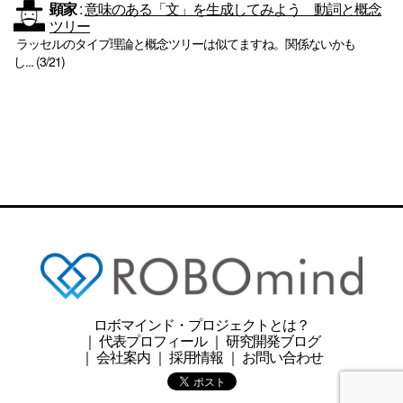
顕家
:
意味のある「文」を生成してみよう 動詞と概念
ツリー
ラッセルのタイプ理論と概念ツリーは似てますね。関係ないかも
し... (3/21)
ロボマインド・プロジェクトとは？
｜
代表プロフィール
｜
研究開発ブログ
｜
会社案内
｜
採用情報
｜
お問い合わせ