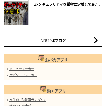
.シンギュラリティを厳密に定義してみた。
研究開発ブログ
おバカアプリ
メニューメーカー
エピソードメーカー
動くアプリ
文生成（助動詞ランダム）