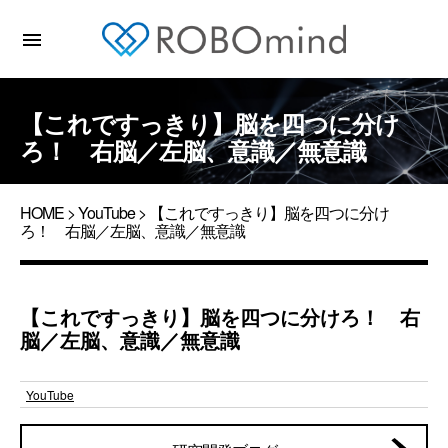
menu
【これですっきり】脳を四つに分け
ろ！ 右脳／左脳、意識／無意識
HOME
>
YouTube
> 【これですっきり】脳を四つに分け
ろ！ 右脳／左脳、意識／無意識
【これですっきり】脳を四つに分けろ！ 右
脳／左脳、意識／無意識
YouTube