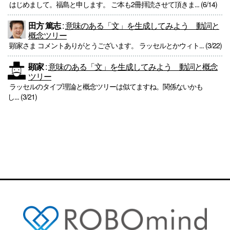
はじめまして。福島と申します。 ご本も2冊拝読させて頂きま... (6/14)
田方 篤志
:
意味のある「文」を生成してみよう 動詞と
概念ツリー
顕家さま コメントありがとうございます。 ラッセルとかウィト... (3/22)
顕家
:
意味のある「文」を生成してみよう 動詞と概念
ツリー
ラッセルのタイプ理論と概念ツリーは似てますね。関係ないかも
し... (3/21)