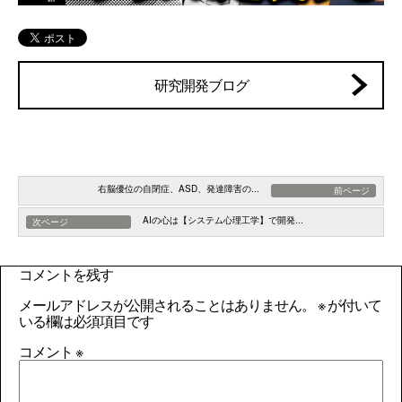
研究開発ブログ
右脳優位の自閉症、ASD、発達障害の...
前ページ
AIの心は【システム心理工学】で開発...
次ページ
コメントを残す
メールアドレスが公開されることはありません。
※
が付いて
いる欄は必須項目です
コメント
※