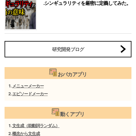
.シンギュラリティを厳密に定義してみた。
研究開発ブログ
おバカアプリ
メニューメーカー
エピソードメーカー
動くアプリ
文生成（助動詞ランダム）
概念から文生成