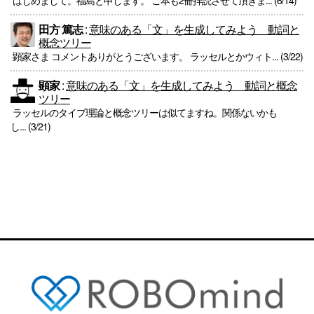
はじめまして。福島と申します。 ご本も2冊拝読させて頂きま... (6/14)
田方 篤志
:
意味のある「文」を生成してみよう 動詞と
概念ツリー
顕家さま コメントありがとうございます。 ラッセルとかウィト... (3/22)
顕家
:
意味のある「文」を生成してみよう 動詞と概念
ツリー
ラッセルのタイプ理論と概念ツリーは似てますね。関係ないかも
し... (3/21)