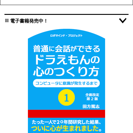
電子書籍発売中！
apps