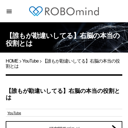
menu
【誰もが勘違いしてる】右脳の本当の
役割とは
HOME
>
YouTube
> 【誰もが勘違いしてる】右脳の本当の役
割とは
【誰もが勘違いしてる】右脳の本当の役割と
は
YouTube