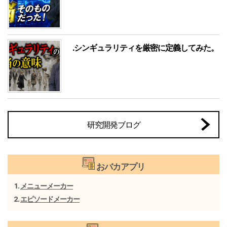
.シンギュラリティを厳密に定義してみた。
研究開発ブログ
おバカアプリ
メニューメーカー
エピソードメーカー