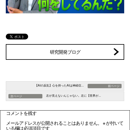
研究開発ブログ
【AIの反乱】心を持ったAIは神経症...
前ページ
左が見えないんじゃない。左に【世界が...
次ページ
コメントを残す
メールアドレスが公開されることはありません。
※
が付いて
いる欄は必須項目です