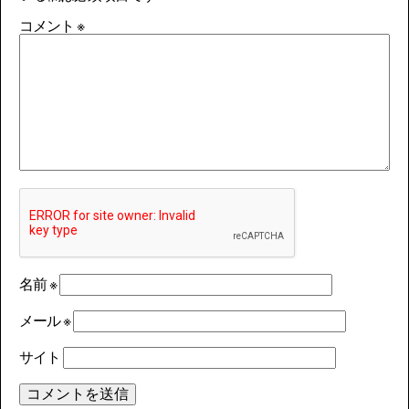
コメント
※
名前
※
メール
※
サイト