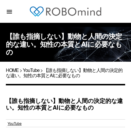
menu
【誰も指摘しない】動物と人間の決定
的な違い。知性の本質とAIに必要なも
の
HOME
>
YouTube
> 【誰も指摘しない】動物と人間の決定的
な違い。知性の本質とAIに必要なもの
【誰も指摘しない】動物と人間の決定的な違
い。知性の本質とAIに必要なもの
YouTube