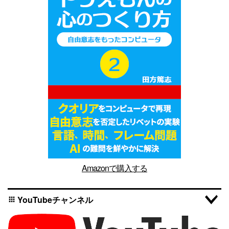
Amazonで購入する
YouTubeチャンネル
apps