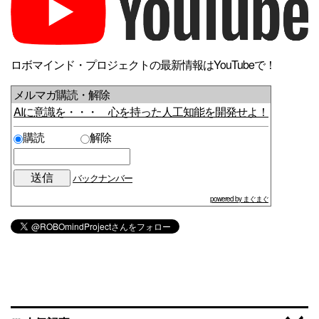
ロボマインド・プロジェクトの最新情報はYouTubeで！
メルマガ購読・解除
AIに意識を・・・ 心を持った人工知能を開発せよ！
購読
解除
バックナンバー
powered by まぐまぐ