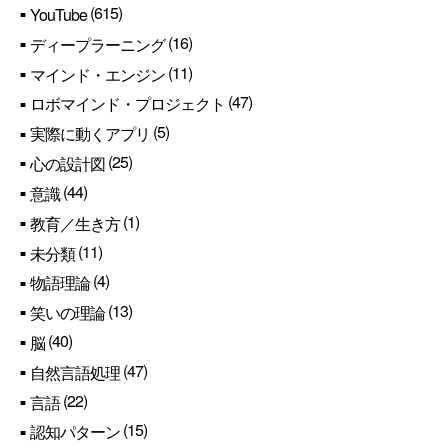
(615)
YouTube
(16)
ディープラーニング
(11)
マインド・エンジン
(47)
ロボマインド・プロジェクト
(5)
実際に動くアプリ
(25)
心の設計図
(44)
意識
(1)
教育／生き方
(11)
未分類
(4)
物語理論
(13)
笑いの理論
(40)
脳
(47)
自然言語処理
(22)
言語
(15)
認知パターン