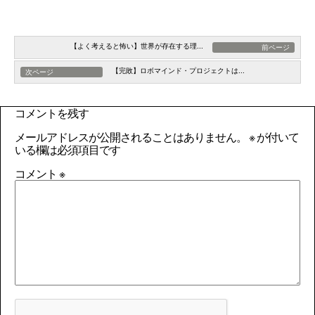
【よく考えると怖い】世界が存在する理...
前ページ
【完敗】ロボマインド・プロジェクトは...
次ページ
コメントを残す
メールアドレスが公開されることはありません。
※
が付いて
いる欄は必須項目です
コメント
※