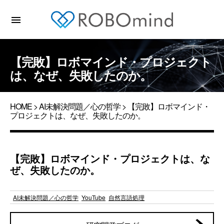
menu
【完敗】ロボマインド・プロジェクト
は、なぜ、失敗したのか。
HOME
>
AI未解決問題／心の哲学
> 【完敗】ロボマインド・
プロジェクトは、なぜ、失敗したのか。
【完敗】ロボマインド・プロジェクトは、な
ぜ、失敗したのか。
AI未解決問題／心の哲学
YouTube
自然言語処理