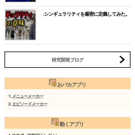
.シンギュラリティを厳密に定義してみた。
研究開発ブログ
おバカアプリ
メニューメーカー
エピソードメーカー
動くアプリ