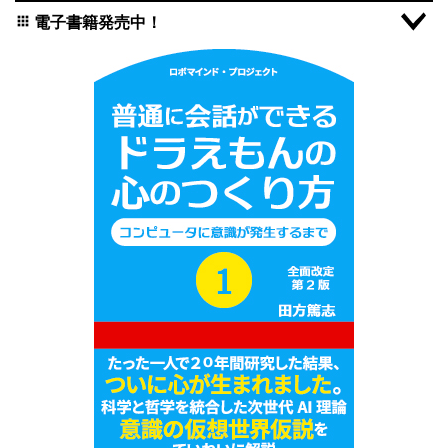
電子書籍発売中！
apps