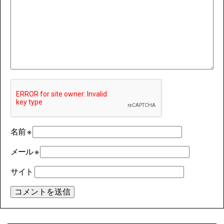
名前
※
メール
※
サイト