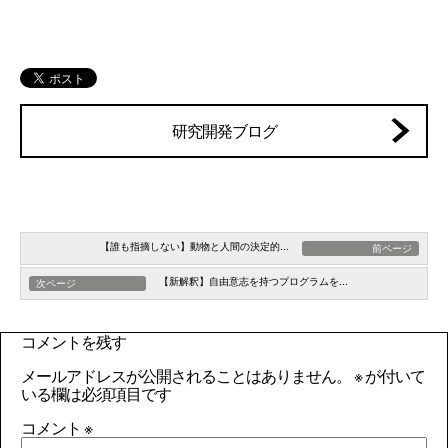
研究開発ブログ
【誰も指摘しない】動物と人間の決定的...
前ページ
【新解釈】自由意志を持つプログラムを...
次ページ
コメントを残す
メールアドレスが公開されることはありません。
※
が付いて
いる欄は必須項目です
コメント
※