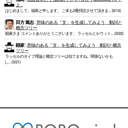
よ...
はじめまして。福島と申します。 ご本も2冊拝読させて頂きま... (6/14)
田方 篤志
:
意味のある「文」を生成してみよう 動詞と
概念ツリー
顕家さま コメントありがとうございます。 ラッセルとかウィト... (3/22)
顕家
:
意味のある「文」を生成してみよう 動詞と概念
ツリー
ラッセルのタイプ理論と概念ツリーは似てますね。関係ないかも
し... (3/21)