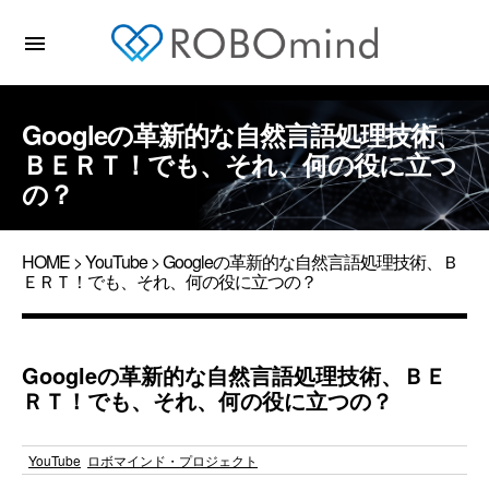
menu
Googleの革新的な自然言語処理技術、
ＢＥＲＴ！でも、それ、何の役に立つ
の？
HOME
>
YouTube
> Googleの革新的な自然言語処理技術、Ｂ
ＥＲＴ！でも、それ、何の役に立つの？
Googleの革新的な自然言語処理技術、ＢＥ
ＲＴ！でも、それ、何の役に立つの？
YouTube
ロボマインド・プロジェクト