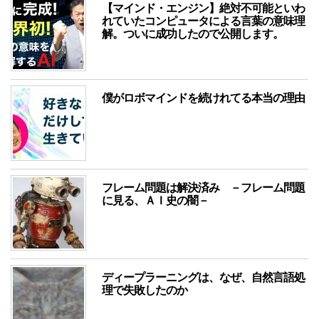
【マインド・エンジン】絶対不可能といわ
れていたコンピュータによる言葉の意味理
解。ついに成功したので公開します。
僕がロボマインドを続けれてる本当の理由
フレーム問題は解決済み －フレーム問題
に見る、ＡＩ史の闇－
ディープラーニングは、なぜ、自然言語処
理で失敗したのか