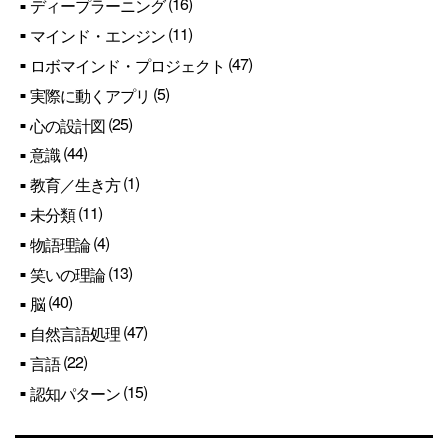
(16)
ディープラーニング
(11)
マインド・エンジン
(47)
ロボマインド・プロジェクト
(5)
実際に動くアプリ
(25)
心の設計図
(44)
意識
(1)
教育／生き方
(11)
未分類
(4)
物語理論
(13)
笑いの理論
(40)
脳
(47)
自然言語処理
(22)
言語
(15)
認知パターン