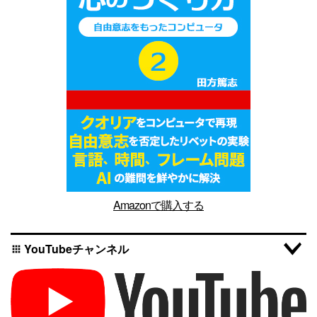
Amazonで購入する
YouTubeチャンネル
apps