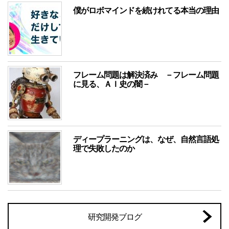
僕がロボマインドを続けれてる本当の理由
フレーム問題は解決済み －フレーム問題
に見る、ＡＩ史の闇－
ディープラーニングは、なぜ、自然言語処
理で失敗したのか
研究開発ブログ