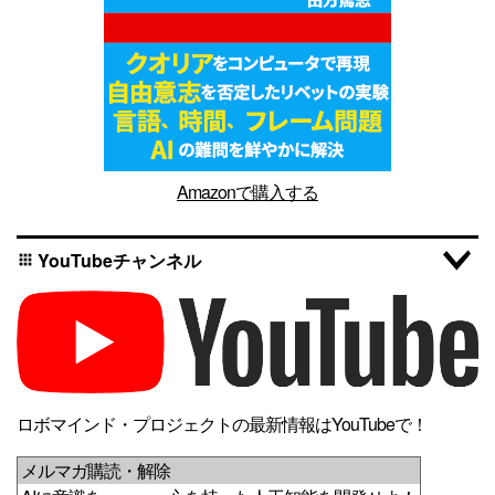
Amazonで購入する
YouTubeチャンネル
apps
ロボマインド・プロジェクトの最新情報はYouTubeで！
メルマガ購読・解除