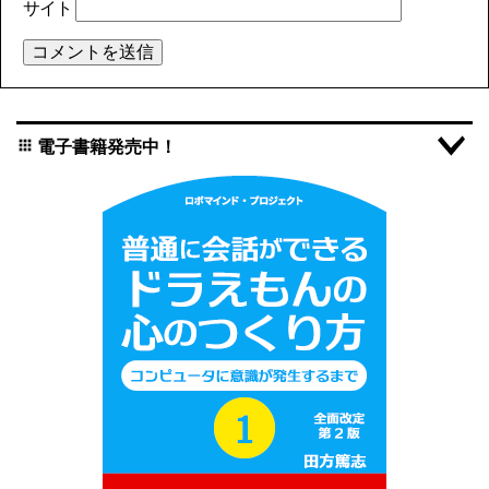
サイト
電子書籍発売中！
apps