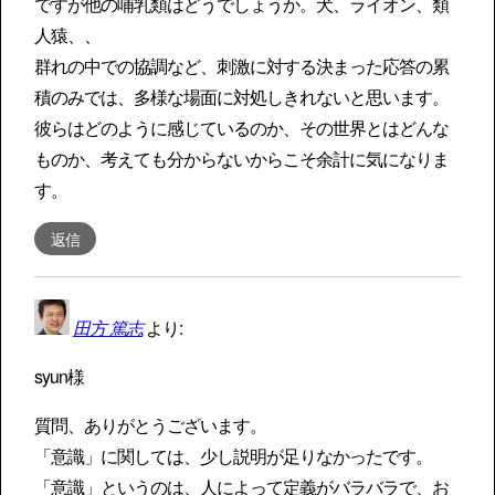
ですが他の哺乳類はどうでしょうか。犬、ライオン、類
人猿、、
群れの中での協調など、刺激に対する決まった応答の累
積のみでは、多様な場面に対処しきれないと思います。
彼らはどのように感じているのか、その世界とはどんな
ものか、考えても分からないからこそ余計に気になりま
す。
返信
田方 篤志
より:
syun様
質問、ありがとうございます。
「意識」に関しては、少し説明が足りなかったです。
「意識」というのは、人によって定義がバラバラで、お