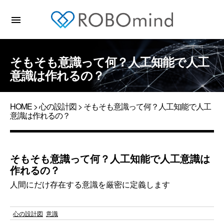
menu
そもそも意識って何？人工知能で人工
意識は作れるの？
HOME
>
心の設計図
> そもそも意識って何？人工知能で人工
意識は作れるの？
そもそも意識って何？人工知能で人工意識は
作れるの？
人間にだけ存在する意識を厳密に定義します
心の設計図
意識