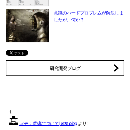
意識のハードプロブレムが解決しま
したが、何か？
研究開発ブログ
メモ：意識について | 80's blog
より: