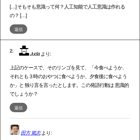
[…] そもそも意識って何？人工知能で人工意識は作れる
の？ […]
返信
Juda
より:
上記のケースで、そのリンゴを見て、「今食べようか、
それとも３時のおやつに食べようか、夕食後に食べよう
か」と 独り言を言ったとします。この発語行動は 意識的
でしょうか？
返信
田方 篤志
より: