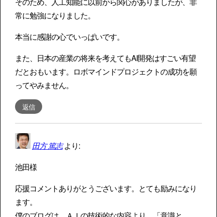
そのため、人工知能に以前から関心がありましたが、非
常に勉強になりました。
本当に感謝の心でいっぱいです。
また、日本の産業の将来を考えてもAI開発はすごい有望
だとおもいます。ロボマインドプロジェクトの成功を願
ってやみません。
返信
田方 篤志
より:
池田様
応援コメントありがとうございます。とても励みになり
ます。
僕のブログは、ＡＩの技術的な内容より、「意識と