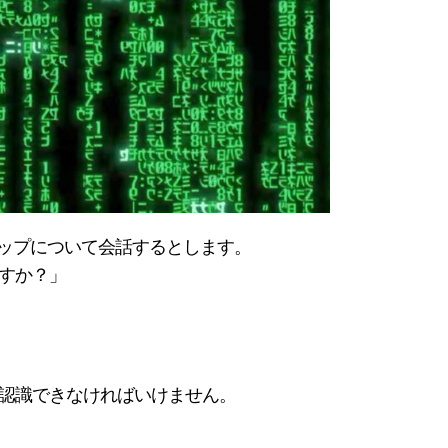
コップについて会話するとします。
すか？」
認識できなければいけません。