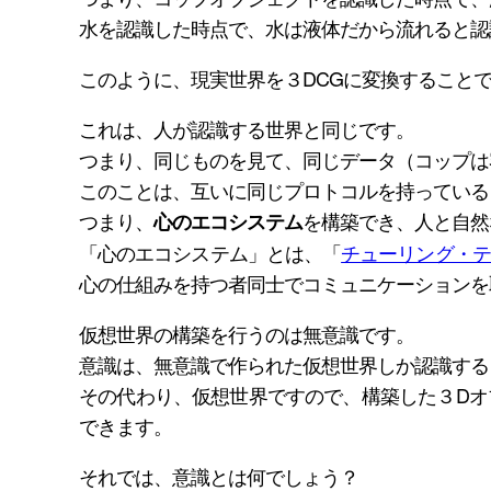
水を認識した時点で、水は液体だから流れると認
このように、現実世界を３DCGに変換すること
これは、人が認識する世界と同じです。
つまり、同じものを見て、同じデータ（コップは
このことは、互いに同じプロトコルを持っている
つまり、
を構築でき、人と自然
心のエコシステム
「心のエコシステム」とは、「
チューリング・テ
心の仕組みを持つ者同士でコミュニケーションを
仮想世界の構築を行うのは無意識です。
意識は、無意識で作られた仮想世界しか認識する
その代わり、仮想世界ですので、構築した３Dオ
できます。
それでは、意識とは何でしょう？