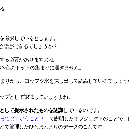
る。
色を撮影しているとします。
の会話ができるでしょうか？
する必要がありますよね。
B３色のドットの集まりに過ぎません。
集まりから、コップや水を探し出して認識しているでしょう
ップとして認識していますよね。
しているのです。
として提示されたものを認識
ってどういうこと？
」で説明したオブジェクトのことで、
どで管理したひとまとまりのデータのことです。