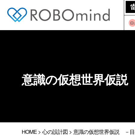
ロ
意識の仮想世界仮説
HOME
>
心の設計図
> 意識の仮想世界仮説 －