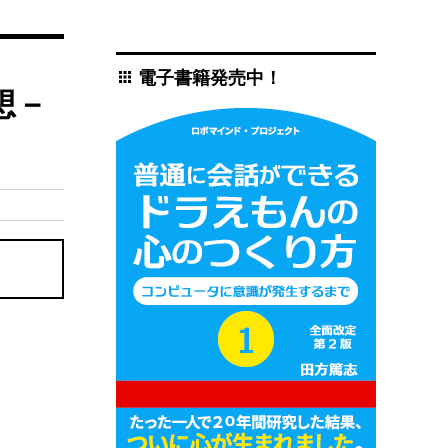
電子書籍発売中！
apps
想－