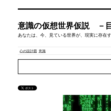
意識の仮想世界仮説 －
あなたは、今、見ている世界が、現実に存在
心の設計図
意識