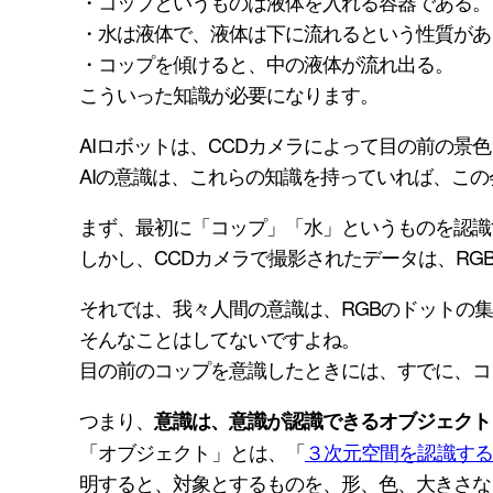
・コップというものは液体を入れる容器である。
・水は液体で、液体は下に流れるという性質があ
・コップを傾けると、中の液体が流れ出る。
こういった知識が必要になります。
AIロボットは、CCDカメラによって目の前の景
AIの意識は、これらの知識を持っていれば、こ
まず、最初に「コップ」「水」というものを認識
しかし、CCDカメラで撮影されたデータは、RG
それでは、我々人間の意識は、RGBのドットの
そんなことはしてないですよね。
目の前のコップを意識したときには、すでに、コ
つまり、
意識は、意識が認識できるオブジェクト
「オブジェクト」とは、「
３次元空間を認識する
明すると、対象とするものを、形、色、大きさな