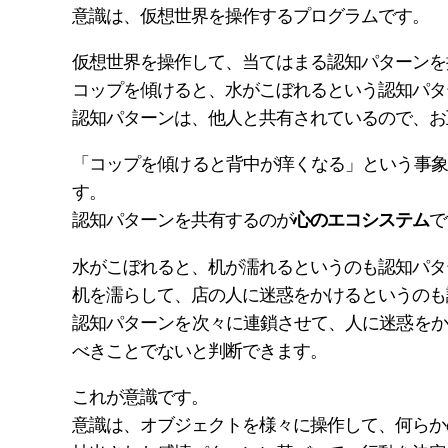
意識は、仮想世界を操作するプログラムです。
仮想世界を操作して、当てはまる認知パターンを
コップを傾けると、水がこぼれるという認知パタ
認知パターンは、他人と共有されているので、お
「コップを傾けると背中が痒くなる」という事象
す。
認知パターンを共有するのが
で
心のエコシステム
水がこぼれると、机が濡れるというのも認知パタ
机を濡らして、店の人に迷惑をかけるというのも
認知パターンを次々に連鎖させて、人に迷惑をか
べきことでないと判断できます。
これが意識です。
意識は、オブジェクトを様々に操作して、何らか