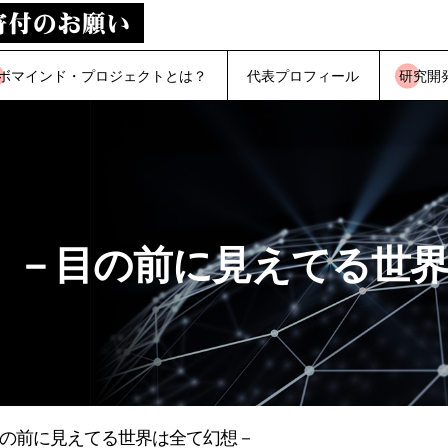
ボマインド・プロジェクトとは？
代表プロフィール
研究開
 －目の前に見えてる世
目の前に見えてる世界は全て幻想－